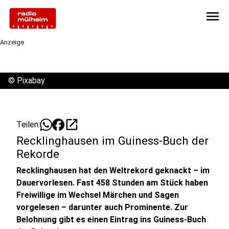
menu
Anzeige
©
Pixabay
open_in_new
Teilen:
Recklinghausen im Guiness-Buch der
Rekorde
Recklinghausen hat den Weltrekord geknackt – im
Dauervorlesen. Fast 458 Stunden am Stück haben
Freiwillige im Wechsel Märchen und Sagen
vorgelesen – darunter auch Prominente. Zur
Belohnung gibt es einen Eintrag ins Guiness-Buch