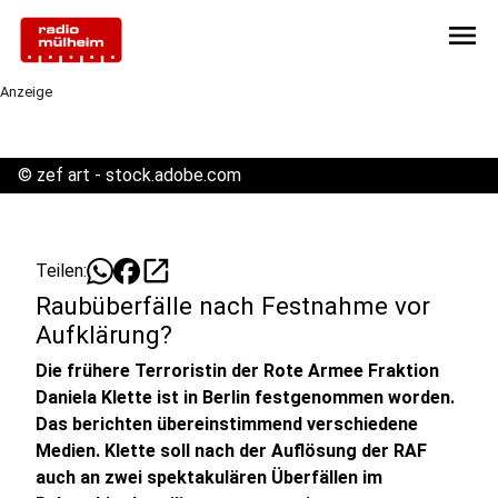
menu
Anzeige
©
zef art - stock.adobe.com
open_in_new
Teilen:
Raubüberfälle nach Festnahme vor
Aufklärung?
Die frühere Terroristin der Rote Armee Fraktion
Daniela Klette ist in Berlin festgenommen worden.
Das berichten übereinstimmend verschiedene
Medien. Klette soll nach der Auflösung der RAF
auch an zwei spektakulären Überfällen im