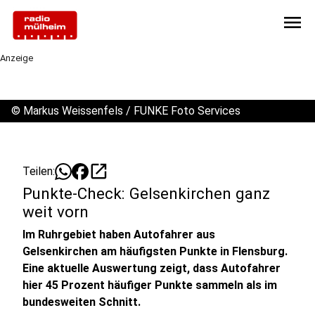
menu
Anzeige
©
Markus Weissenfels / FUNKE Foto Services
open_in_new
Teilen:
Punkte-Check: Gelsenkirchen ganz
weit vorn
Im Ruhrgebiet haben Autofahrer aus
Gelsenkirchen am häufigsten Punkte in Flensburg.
Eine aktuelle Auswertung zeigt, dass Autofahrer
hier 45 Prozent häufiger Punkte sammeln als im
bundesweiten Schnitt.