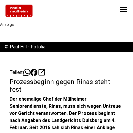
menu
Anzeige
©
Paul Hill - Fotolia
open_in_new
Teilen:
Prozessbeginn gegen Rinas steht
fest
Der ehemalige Chef der Mülheimer
Seniorendienste, Rinas, muss sich wegen Untreue
vor Gericht verantworten. Der Prozess beginnt
nach Angaben des Landgerichts Duisburg am 4.
Februar. Seit 2016 sah sich Rinas einer Anklage