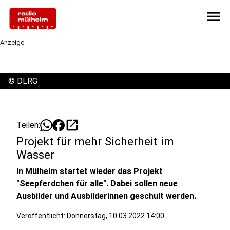
menu
Anzeige
©
DLRG
open_in_new
Teilen:
Projekt für mehr Sicherheit im
Wasser
In Mülheim startet wieder das Projekt
"Seepferdchen für alle". Dabei sollen neue
Ausbilder und Ausbilderinnen geschult werden.
Veröffentlicht:
Donnerstag, 10.03.2022 14:00