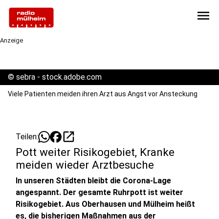
menu
Anzeige
©
sebra - stock.adobe.com
Viele Patienten meiden ihren Arzt aus Angst vor Ansteckung
open_in_new
Teilen:
Pott weiter Risikogebiet, Kranke
meiden wieder Arztbesuche
In unseren Städten bleibt die Corona-Lage
angespannt. Der gesamte Ruhrpott ist weiter
Risikogebiet. Aus Oberhausen und Mülheim heißt
es, die bisherigen Maßnahmen aus der