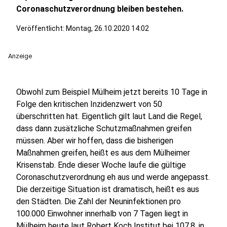
Coronaschutzverordnung bleiben bestehen.
Veröffentlicht:
Montag, 26.10.2020 14:02
Anzeige
Obwohl zum Beispiel Mülheim jetzt bereits 10 Tage in
Folge den kritischen Inzidenzwert von 50
überschritten hat. Eigentlich gilt laut Land die Regel,
dass dann zusätzliche Schutzmaßnahmen greifen
müssen. Aber wir hoffen, dass die bisherigen
Maßnahmen greifen, heißt es aus dem Mülheimer
Krisenstab. Ende dieser Woche laufe die gültige
Coronaschutzverordnung eh aus und werde angepasst.
Die derzeitige Situation ist dramatisch, heißt es aus
den Städten. Die Zahl der Neuninfektionen pro
100.000 Einwohner innerhalb von 7 Tagen liegt in
Mülheim heute laut Robert Koch Institut bei 107,8, in