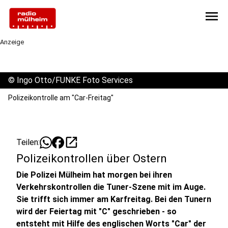
menu
Anzeige
©
Ingo Otto/FUNKE Foto Services
Polizeikontrolle am "Car-Freitag"
open_in_new
Teilen:
Polizeikontrollen über Ostern
Die Polizei Mülheim hat morgen bei ihren
Verkehrskontrollen die Tuner-Szene mit im Auge.
Sie trifft sich immer am Karfreitag. Bei den Tunern
wird der Feiertag mit "C" geschrieben - so
entsteht mit Hilfe des englischen Worts "Car" der