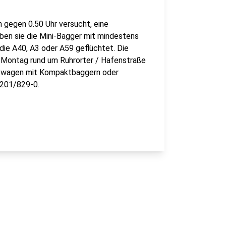
 gegen 0.50 Uhr versucht, eine
ben sie die Mini-Bagger mit mindestens
die A40, A3 oder A59 geflüchtet. Die
uf Montag rund um Ruhrorter / Hafenstraße
twagen mit Kompaktbaggern oder
0201/829-0.