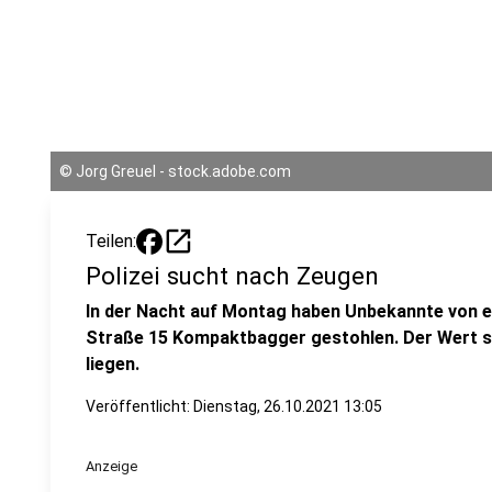
©
Jorg Greuel - stock.adobe.com
open_in_new
Teilen:
Polizei sucht nach Zeugen
In der Nacht auf Montag haben Unbekannte von e
Straße 15 Kompaktbagger gestohlen. Der Wert s
liegen.
Veröffentlicht:
Dienstag, 26.10.2021 13:05
Anzeige