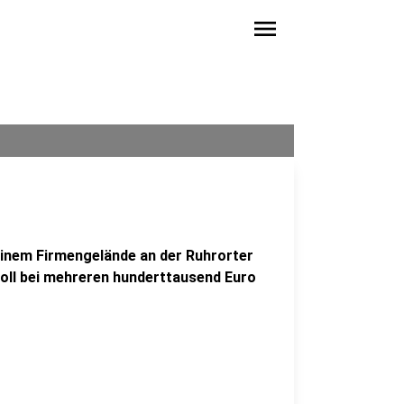
menu
inem Firmengelände an der Ruhrorter
oll bei mehreren hunderttausend Euro