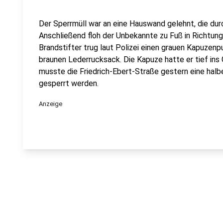
Der Sperrmüll war an eine Hauswand gelehnt, die du
Anschließend floh der Unbekannte zu Fuß in Richtun
Brandstifter trug laut Polizei einen grauen Kapuzenp
braunen Lederrucksack. Die Kapuze hatte er tief in
musste die Friedrich-Ebert-Straße gestern eine halb
gesperrt werden.
Anzeige