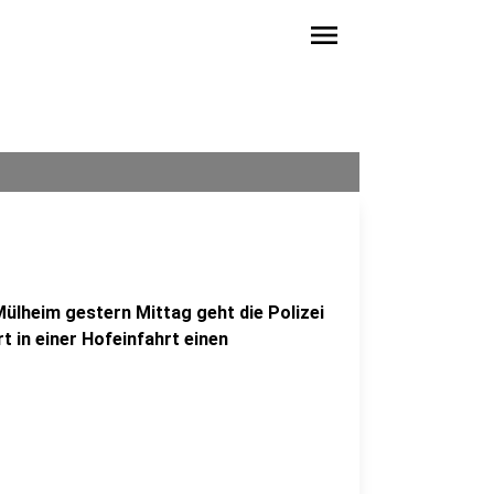
menu
Mülheim gestern Mittag geht die Polizei
t in einer Hofeinfahrt einen