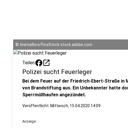
©
Animaflora PicsStock stock.adobe.com
open_in_new
Teilen:
Polizei sucht Feuerleger
Bei dem Feuer auf der Friedrich-Ebert-Straße in 
von Brandstiftung aus. Ein Unbekannter hatte dor
Sperrmüllhaufen angezündet.
Veröffentlicht:
Mittwoch, 15.04.2020 14:09
Anzeige