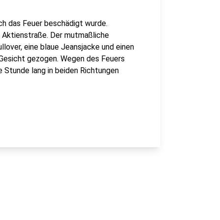
rch das Feuer beschädigt wurde.
g Aktienstraße. Der mutmaßliche
ullover, eine blaue Jeansjacke und einen
s Gesicht gezogen. Wegen des Feuers
e Stunde lang in beiden Richtungen