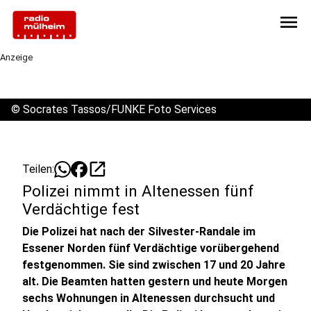
menu
Anzeige
©
Socrates Tassos/FUNKE Foto Services
open_in_new
Teilen:
Polizei nimmt in Altenessen fünf
Verdächtige fest
Die Polizei hat nach der Silvester-Randale im
Essener Norden fünf Verdächtige vorübergehend
festgenommen. Sie sind zwischen 17 und 20 Jahre
alt. Die Beamten hatten gestern und heute Morgen
sechs Wohnungen in Altenessen durchsucht und