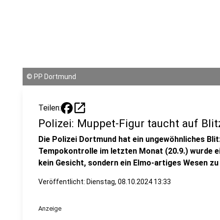
©
PP Dortmund
open_in_new
Teilen:
Polizei: Muppet-Figur taucht auf Blit
Die Polizei Dortmund hat ein ungewöhnliches Bli
Tempokontrolle im letzten Monat (20.9.) wurde ei
kein Gesicht, sondern ein Elmo-artiges Wesen zu
Veröffentlicht:
Dienstag, 08.10.2024 13:33
Anzeige