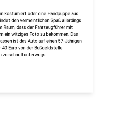
rin kostümiert oder eine Handpuppe aus
indet den vermeintlichen Spaß allerdings
im Raum, dass der Fahrzeugführer mit
, um ein witziges Foto zu bekommen. Das
lassen ist das Auto auf einen 57-Jährigen
r 40 Euro von der Bußgeldstelle
 zu schnell unterwegs.