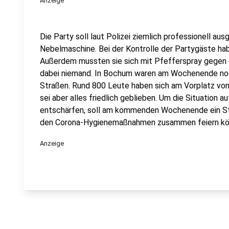
Anzeige
Die Party soll laut Polizei ziemlich professionell au
Nebelmaschine. Bei der Kontrolle der Partygäste h
Außerdem mussten sie sich mit Pfefferspray gegen e
dabei niemand. In Bochum waren am Wochenende no
Straßen. Rund 800 Leute haben sich am Vorplatz vom
sei aber alles friedlich geblieben. Um die Situation 
entschärfen, soll am kommenden Wochenende ein Sta
den Corona-Hygienemaßnahmen zusammen feiern kö
Anzeige