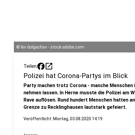
©
lev dolgachov - stock.adobe.com
open_in_new
Teilen:
Polizei hat Corona-Partys im Blick
Party machen trotz Corona - manche Menschen im
nehmen lassen. In Herne musste die Polizei am 
Rave auflösen. Rund hundert Menschen hatten an
Grenze zu Recklinghausen lautstark gefeiert.
Veröffentlicht:
Montag, 03.08.2020 14:19