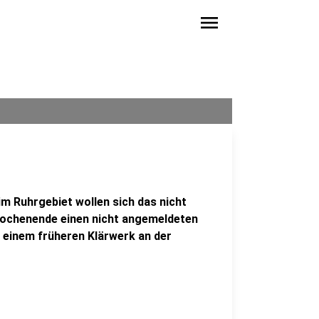
menu
 Ruhrgebiet wollen sich das nicht
Wochenende einen nicht angemeldeten
 einem früheren Klärwerk an der