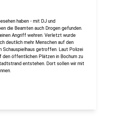
sgesehen haben - mit DJ und
aben die Beamten auch Drogen gefunden.
inen Angriff wehren. Verletzt wurde
ch deutlich mehr Menschen auf den
 Schauspielhaus getroffen. Laut Polizei
auf den öffentlichen Plätzen in Bochum zu
dtstrand entstehen. Dort sollen wir mit
nnen.