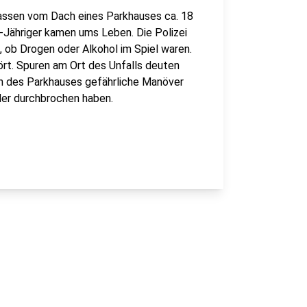
Insassen vom Dach eines Parkhauses ca. 18
19-Jähriger kamen ums Leben. Die Polizei
, ob Drogen oder Alkohol im Spiel waren.
ört. Spuren am Ort des Unfalls deuten
ch des Parkhauses gefährliche Manöver
der durchbrochen haben.