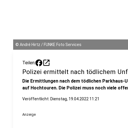
©
André Hirtz / FUNKE Foto Services
open_in_new
Teilen:
Polizei ermittelt nach tödlichem Unf
Die Ermittlungen nach dem tödlichen Parkhaus-U
auf Hochtouren. Die Polizei muss noch viele offe
Veröffentlicht:
Dienstag, 19.04.2022 11:21
Anzeige