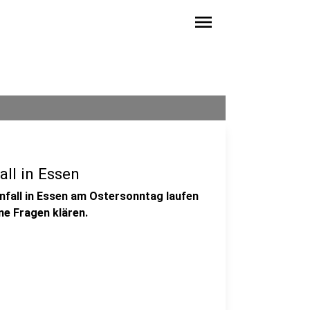
menu
all in Essen
nfall in Essen am Ostersonntag laufen
ne Fragen klären.