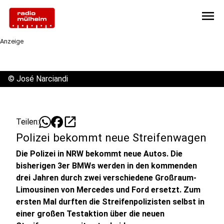
menu
Anzeige
©
José Narciandi
open_in_new
Teilen:
Polizei bekommt neue Streifenwagen
Die Polizei in NRW bekommt neue Autos. Die
bisherigen 3er BMWs werden in den kommenden
drei Jahren durch zwei verschiedene Großraum-
Limousinen von Mercedes und Ford ersetzt. Zum
ersten Mal durften die Streifenpolizisten selbst in
einer großen Testaktion über die neuen