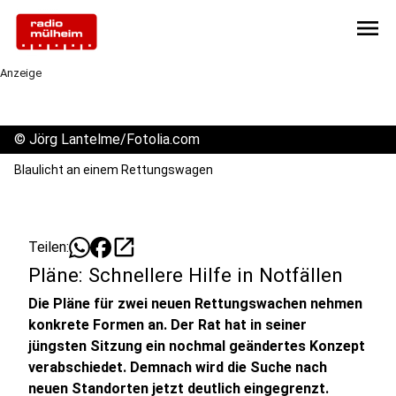
menu
Anzeige
©
Jörg Lantelme/Fotolia.com
Blaulicht an einem Rettungswagen
open_in_new
Teilen:
Pläne: Schnellere Hilfe in Notfällen
Die Pläne für zwei neuen Rettungswachen nehmen
konkrete Formen an. Der Rat hat in seiner
jüngsten Sitzung ein nochmal geändertes Konzept
verabschiedet. Demnach wird die Suche nach
neuen Standorten jetzt deutlich eingegrenzt.