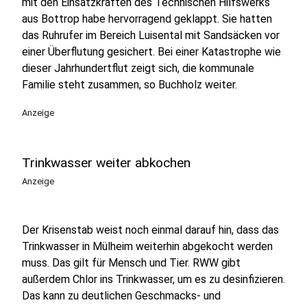
mit den Einsatzkräften des Technischen Hilfswerks
aus Bottrop habe hervorragend geklappt. Sie hatten
das Ruhrufer im Bereich Luisental mit Sandsäcken vor
einer Überflutung gesichert. Bei einer Katastrophe wie
dieser Jahrhundertflut zeigt sich, die kommunale
Familie steht zusammen, so Buchholz weiter.
Anzeige
Trinkwasser weiter abkochen
Anzeige
Der Krisenstab weist noch einmal darauf hin, dass das
Trinkwasser in Mülheim weiterhin abgekocht werden
muss. Das gilt für Mensch und Tier. RWW gibt
außerdem Chlor ins Trinkwasser, um es zu desinfizieren.
Das kann zu deutlichen Geschmacks- und