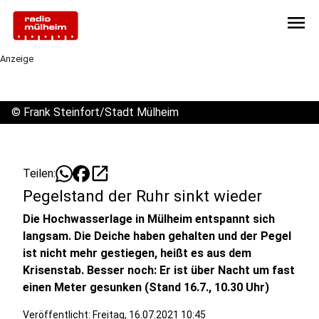
menu
Anzeige
©
Frank Steinfort/Stadt Mülheim
open_in_new
Teilen:
Pegelstand der Ruhr sinkt wieder
Die Hochwasserlage in Mülheim entspannt sich
langsam. Die Deiche haben gehalten und der Pegel
ist nicht mehr gestiegen, heißt es aus dem
Krisenstab. Besser noch: Er ist über Nacht um fast
einen Meter gesunken (Stand 16.7., 10.30 Uhr)
Veröffentlicht:
Freitag, 16.07.2021 10:45