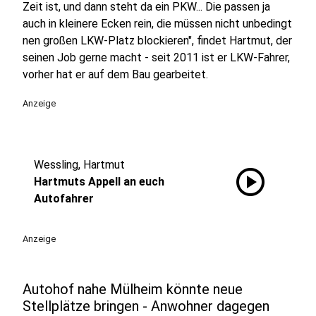
Zeit ist, und dann steht da ein PKW... Die passen ja
auch in kleinere Ecken rein, die müssen nicht unbedingt
nen großen LKW-Platz blockieren", findet Hartmut, der
seinen Job gerne macht - seit 2011 ist er LKW-Fahrer,
vorher hat er auf dem Bau gearbeitet.
Anzeige
Wessling, Hartmut
play_circle
Hartmuts Appell an euch
Autofahrer
Anzeige
Autohof nahe Mülheim könnte neue
Stellplätze bringen - Anwohner dagegen