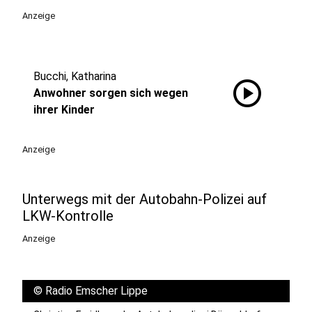
Anzeige
Bucchi, Katharina
play_circle
Anwohner sorgen sich wegen
ihrer Kinder
Anzeige
Unterwegs mit der Autobahn-Polizei auf
LKW-Kontrolle
Anzeige
©
Radio Emscher Lippe