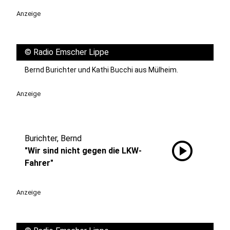
Anzeige
©
Radio Emscher Lippe
Bernd Burichter und Kathi Bucchi aus Mülheim.
Anzeige
Burichter, Bernd
play_circle
"Wir sind nicht gegen die LKW-
Fahrer"
Anzeige