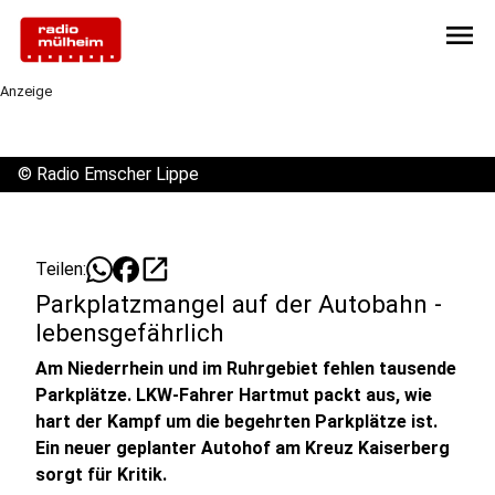
menu
Anzeige
©
Radio Emscher Lippe
open_in_new
Teilen:
Parkplatzmangel auf der Autobahn -
lebensgefährlich
Am Niederrhein und im Ruhrgebiet fehlen tausende
Parkplätze. LKW-Fahrer Hartmut packt aus, wie
hart der Kampf um die begehrten Parkplätze ist.
Ein neuer geplanter Autohof am Kreuz Kaiserberg
sorgt für Kritik.