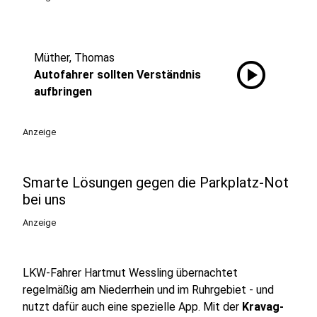
Müther, Thomas
play_circle
Autofahrer sollten Verständnis
aufbringen
Anzeige
Smarte Lösungen gegen die Parkplatz-Not
bei uns
Anzeige
LKW-Fahrer Hartmut Wessling übernachtet
regelmäßig am Niederrhein und im Ruhrgebiet - und
nutzt dafür auch eine spezielle App. Mit der
Kravag-