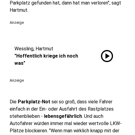
Parkplatz gefunden hat, dann hat man verloren", sagt
Hartmut.
Anzeige
Wessling, Hartmut
play_circle
"Hoffentlich kriege ich noch
was"
Anzeige
Die
Parkplatz-Not
sei so groß, dass viele Fahrer
einfach in der Ein- oder Ausfahrt des Rastplatzes
stehenblieben -
lebensgefährlich
. Und auch
Autofahrer würden immer mal wieder wertvolle LKW-
Plätze blockieren. "Wenn man wirklich knapp mit der