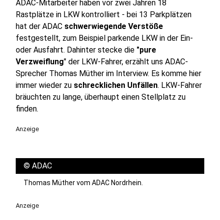
ADAC-Mitarbeiter haben vor zwei Jahren 18
Rastplätze in LKW kontrolliert - bei 13 Parkplätzen
hat der ADAC
schwerwiegende Verstöße
festgestellt, zum Beispiel parkende LKW in der Ein-
oder Ausfahrt. Dahinter stecke die
"pure
Verzweiflung
" der LKW-Fahrer, erzählt uns ADAC-
Sprecher Thomas Müther im Interview. Es komme hier
immer wieder zu
schrecklichen Unfällen
. LKW-Fahrer
bräuchten zu lange, überhaupt einen Stellplatz zu
finden.
Anzeige
©
ADAC
Thomas Müther vom ADAC Nordrhein.
Anzeige