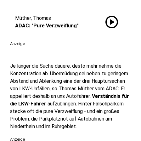
play_circle
Müther, Thomas
ADAC: "Pure Verzweiflung"
Anzeige
Je länger die Suche dauere, desto mehr nehme die
Konzentration ab. Übermüdung sei neben zu geringem
Abstand und Ablenkung eine der drei Hauptursachen
von LKW-Unfällen, so Thomas Müther vom ADAC. Er
appelliert deshalb an uns Autofahrer,
Verständnis für
die LKW-Fahrer
aufzubringen. Hinter Falschparkern
stecke oft die pure Verzweiflung - und ein großes
Problem: die Parkplatznot auf Autobahnen am
Niederrhein und im Ruhrgebiet.
Anzeige