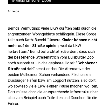
©
Radio Emscher Lippe
Anzeige
Bernds Vermutung: Viele LKW dürften bald durch die
angrenzenden Wohngebiete schlängeln. Diese Sorge
teilt auch Kathi Bucchi: "Unsere
Kinder können nicht
mehr auf der Straße spielen
, weil da LKW
herbrettern." Bernd befürchtet außerdem, dass sich
der bestehende Straßenstrich vom Duisburger Zoo
noch ausbreitet - in das geplante Hotel:
"Gehobener
Straßenstrich"
nennt er das. Die Alternative der
beiden Mülheimer: Schon vorhandene Flächen am
Duisburger Hafen bzw. am Logport nutzen, also dort,
wo sowieso viele LKW-Fahrer Pause machen wollten.
Dort müsse dann die entsprechende Infrastruktur her,
also zum Beispiel auch Toiletten und Duschen für die
Fahrer.