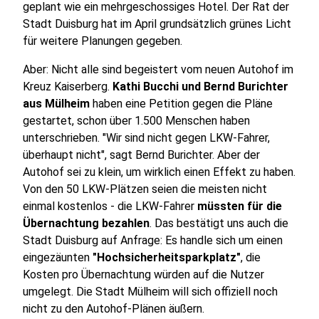
geplant wie ein mehrgeschossiges Hotel. Der Rat der
Stadt Duisburg hat im April grundsätzlich grünes Licht
für weitere Planungen gegeben.
Aber: Nicht alle sind begeistert vom neuen Autohof im
Kreuz Kaiserberg.
Kathi Bucchi und Bernd Burichter
aus Mülheim
haben eine Petition gegen die Pläne
gestartet, schon über 1.500 Menschen haben
unterschrieben. "Wir sind nicht gegen LKW-Fahrer,
überhaupt nicht", sagt Bernd Burichter. Aber der
Autohof sei zu klein, um wirklich einen Effekt zu haben.
Von den 50 LKW-Plätzen seien die meisten nicht
einmal kostenlos - die LKW-Fahrer
müssten für die
Übernachtung bezahlen
. Das bestätigt uns auch die
Stadt Duisburg auf Anfrage: Es handle sich um einen
eingezäunten
"Hochsicherheitsparkplatz"
, die
Kosten pro Übernachtung würden auf die Nutzer
umgelegt. Die Stadt Mülheim will sich offiziell noch
nicht zu den Autohof-Plänen äußern.