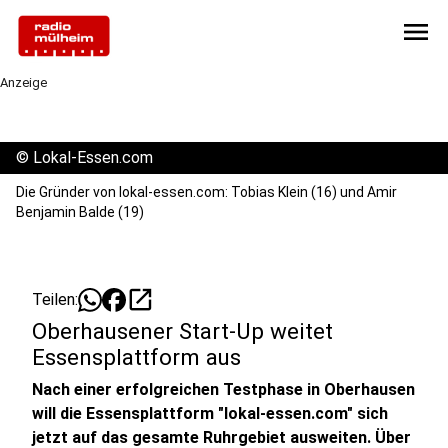
menu
Anzeige
©
Lokal-Essen.com
Die Gründer von lokal-essen.com: Tobias Klein (16) und Amir
Benjamin Balde (19)
open_in_new
Teilen:
Oberhausener Start-Up weitet
Essensplattform aus
Nach einer erfolgreichen Testphase in Oberhausen
will die Essensplattform "lokal-essen.com" sich
jetzt auf das gesamte Ruhrgebiet ausweiten. Über