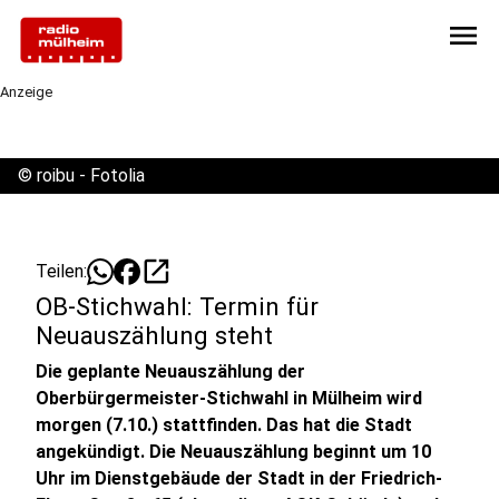
menu
Anzeige
©
roibu - Fotolia
open_in_new
Teilen:
OB-Stichwahl: Termin für
Neuauszählung steht
Die geplante Neuauszählung der
Oberbürgermeister-Stichwahl in Mülheim wird
morgen (7.10.) stattfinden. Das hat die Stadt
angekündigt. Die Neuauszählung beginnt um 10
Uhr im Dienstgebäude der Stadt in der Friedrich-