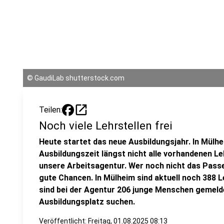
©
GaudiLab shutterstock.com
open_in_new
Teilen:
Noch viele Lehrstellen frei
Heute startet das neue Ausbildungsjahr. In Mülhe
Ausbildungszeit längst nicht alle vorhandenen Le
unsere Arbeitsagentur. Wer noch nicht das Pass
gute Chancen. In Mülheim sind aktuell noch 388 Le
sind bei der Agentur 206 junge Menschen gemelde
Ausbildungsplatz suchen.
Veröffentlicht:
Freitag, 01.08.2025 08:13