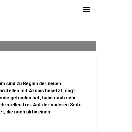
menu
im sind zu Beginn der neuen
hrstellen mit Azubis besetzt, sagt
ende gefunden hat, habe noch sehr
hrstellen frei. Auf der anderen Seite
t, die noch aktiv einen