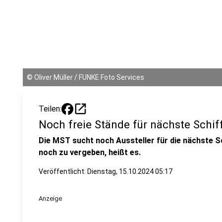
©
Oliver Müller / FUNKE Foto Services
open_in_new
Teilen:
Noch freie Stände für nächste Schi
Die MST sucht noch Aussteller für die nächste S
noch zu vergeben, heißt es.
Veröffentlicht:
Dienstag, 15.10.2024 05:17
Anzeige