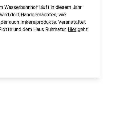
m Wasserbahnhof läuft in diesem Jahr
wird dort Handgemachtes, wie
oder auch Imkereiprodukte. Veranstaltet
Flotte und dem Haus Ruhrnatur.
Hier
geht