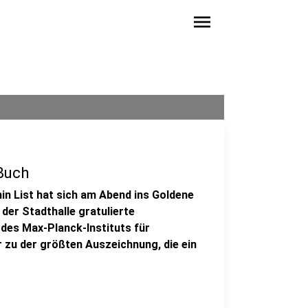
menu
 Buch
n List hat sich am Abend ins Goldene
der Stadthalle gratulierte
des Max-Planck-Instituts für
 zu der größten Auszeichnung, die ein