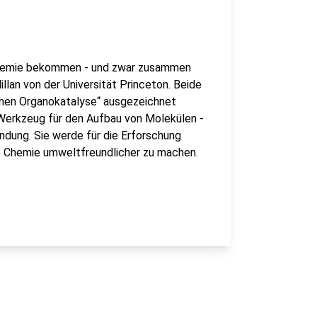
 Chemie bekommen - und zwar zusammen
lan von der Universität Princeton. Beide
chen Organokatalyse“ ausgezeichnet
 Werkzeug für den Aufbau von Molekülen -
ündung. Sie werde für die Erforschung
ie Chemie umweltfreundlicher zu machen.