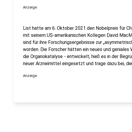
Anzeige
List hatte am 6. Oktober 2021 den Nobelpreis für
mit seinem US-amerikanischen Kollegen David MacMil
sind für ihre Forschungsergebnisse zur „asymmetris
worden. Die Forscher hätten ein neues und geniales
die Organokatalyse - entwickelt, hieß es in der Begr
neuer Arzneimittel eingesetzt und trage dazu bei, d
Anzeige