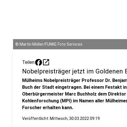
©
Martin Möller/FUNKE Foto Services
open_in_new
Teilen:
Nobelpreisträger jetzt im Goldenen
Mülheims Nobelpreisträger Professor Dr. Benjami
Buch der Stadt eingetragen. Bei einem Festakt in 
Oberbürgermeister Marc Buchholz dem Direktor 
Kohlenforschung (MPI) im Namen aller Mülheimer
Forscher erhalten kann.
Veröffentlicht:
Mittwoch, 30.03.2022 09:19