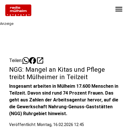
menu
Anzeige
open_in_new
Teilen:
NGG: Mangel an Kitas und Pflege
treibt Mülheimer in Teilzeit
Insgesamt arbeiten in Mülheim 17.600 Menschen in
Teilzeit. Davon sind rund 74 Prozent Frauen. Das
geht aus Zahlen der Arbeitsagentur hervor, auf die
die Gewerkschaft Nahrung-Genuss-Gaststätten
(NGG) Ruhrgebiet hinweist.
Veröffentlicht:
Montag, 16.02.2026 12:45