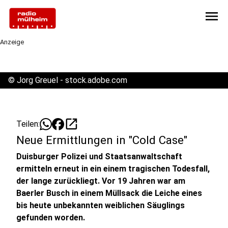
menu
Anzeige
©
Jorg Greuel - stock.adobe.com
open_in_new
Teilen:
Neue Ermittlungen in "Cold Case"
Duisburger Polizei und Staatsanwaltschaft
ermitteln erneut in ein einem tragischen Todesfall,
der lange zurückliegt. Vor 19 Jahren war am
Baerler Busch in einem Müllsack die Leiche eines
bis heute unbekannten weiblichen Säuglings
gefunden worden.