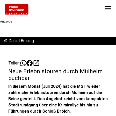
menu
Anzeige
©
Daniel Brüning
open_in_new
Teilen:
Neue Erlebnistouren durch Mülheim
buchbar
In diesem Monat (Juli 2024) hat die MST wieder
zahlreiche Erlebnistouren durch Mülheim auf die
Beine gestellt. Das Angebot reicht vom kompakten
Stadtrundgang über eine Krimirallye bis hin zu
Führungen durch Schloß Broich.