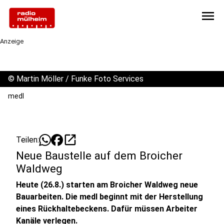
menu
Anzeige
©
Martin Möller / Funke Foto Services
medl
open_in_new
Teilen:
Neue Baustelle auf dem Broicher
Waldweg
Heute (26.8.) starten am Broicher Waldweg neue
Bauarbeiten. Die medl beginnt mit der Herstellung
eines Rückhaltebeckens. Dafür müssen Arbeiter
Kanäle verlegen.