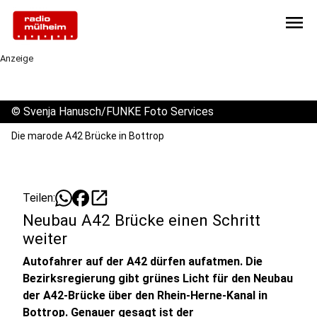
menu
Anzeige
©
Svenja Hanusch/FUNKE Foto Services
Die marode A42 Brücke in Bottrop
open_in_new
Teilen:
Neubau A42 Brücke einen Schritt
weiter
Autofahrer auf der A42 dürfen aufatmen. Die
Bezirksregierung gibt grünes Licht für den Neubau
der A42-Brücke über den Rhein-Herne-Kanal in
Bottrop. Genauer gesagt ist der