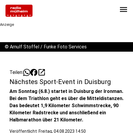
menu
Anzeige
©
Arnulf Stoffel / Funke Foto Services
open_in_new
Teilen:
Nächstes Sport-Event in Duisburg
Am Sonntag (6.8.) startet in Duisburg der Ironman.
Bei dem Triathlon geht es über die Mitteldistanzen.
Das bedeutet 1,9 Kilometer Schwimmstrecke, 90
Kilometer Radstrecke und anschließend ein
Halbmarathon über 21 Kilometer.
Veröffentlicht:
Freitag, 04.08.2023 14:50