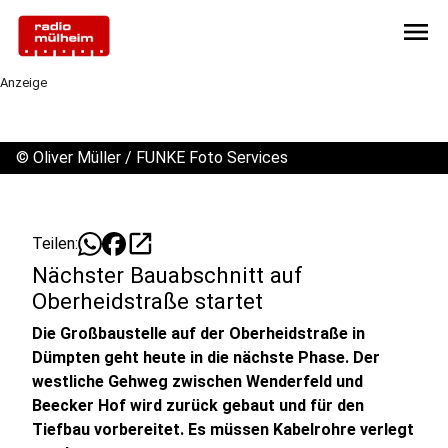
menu
Anzeige
©
Oliver Müller / FUNKE Foto Services
open_in_new
Teilen:
Nächster Bauabschnitt auf
Oberheidstraße startet
Die Großbaustelle auf der Oberheidstraße in
Dümpten geht heute in die nächste Phase. Der
westliche Gehweg zwischen Wenderfeld und
Beecker Hof wird zurück gebaut und für den
Tiefbau vorbereitet. Es müssen Kabelrohre verlegt