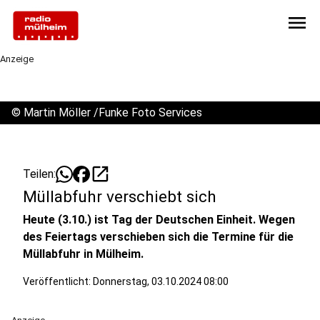
menu
Anzeige
©
Martin Möller /Funke Foto Services
open_in_new
Teilen:
Müllabfuhr verschiebt sich
Heute (3.10.) ist Tag der Deutschen Einheit. Wegen
des Feiertags verschieben sich die Termine für die
Müllabfuhr in Mülheim.
Veröffentlicht:
Donnerstag, 03.10.2024 08:00