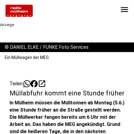
menu
Anzeige
©
DANIEL ELKE / FUNKE Foto Services
Ein Müllwagen der MEG
open_in_new
Teilen:
Müllabfuhr kommt eine Stunde früher
In Mülheim müssen die Mülltonnen ab Montag (5.6.)
eine Stunde früher an die Straße gestellt werden.
Die Müllwerker fangen bereits um 6 Uhr mit der
Arbeit an. Das haben die MEG angekündigt. Grund
sind die heißeren Tage, die in den nächsten