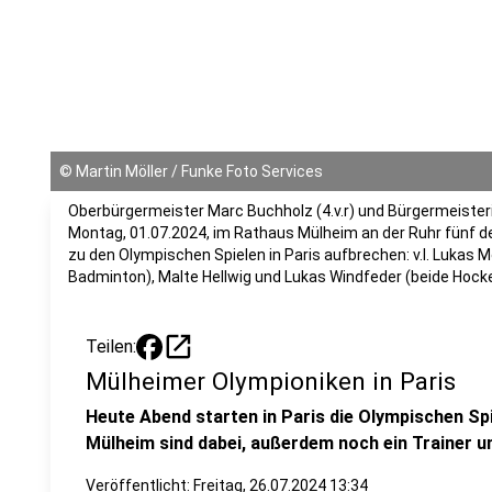
©
Martin Möller / Funke Foto Services
Oberbürgermeister Marc Buchholz (4.v.r) und Bürgermeister
Montag, 01.07.2024, im Rathaus Mülheim an der Ruhr fünf d
zu den Olympischen Spielen in Paris aufbrechen: v.l. Lukas M
Badminton), Malte Hellwig und Lukas Windfeder (beide Hock
open_in_new
Teilen:
Mülheimer Olympioniken in Paris
Heute Abend starten in Paris die Olympischen Sp
Mülheim sind dabei, außerdem noch ein Trainer u
Veröffentlicht:
Freitag, 26.07.2024 13:34