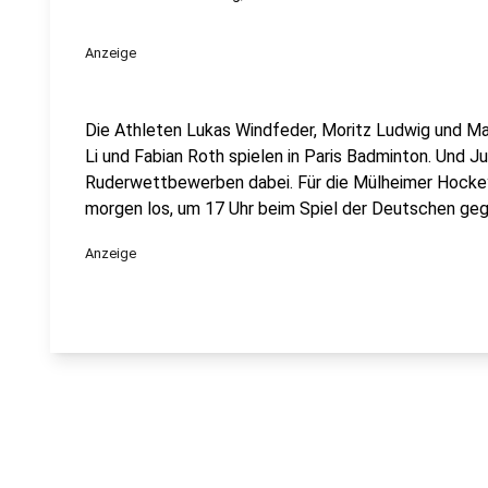
Anzeige
Die Athleten Lukas Windfeder, Moritz Ludwig und Ma
Li und Fabian Roth spielen in Paris Badminton. Und J
Ruderwettbewerben dabei. Für die Mülheimer Hockey
morgen los, um 17 Uhr beim Spiel der Deutschen geg
Anzeige