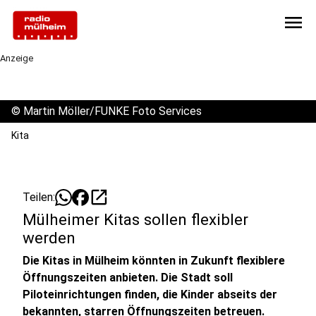
menu
Anzeige
©
Martin Möller/FUNKE Foto Services
Kita
open_in_new
Teilen:
Mülheimer Kitas sollen flexibler
werden
Die Kitas in Mülheim könnten in Zukunft flexiblere
Öffnungszeiten anbieten. Die Stadt soll
Piloteinrichtungen finden, die Kinder abseits der
bekannten, starren Öffnungszeiten betreuen.