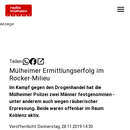
menu
Anzeige
open_in_new
Teilen:
Mülheimer Ermittlungserfolg im
Rocker-Milieu
Im Kampf gegen den Drogenhandel hat die
Mülheimer Polizei zwei Männer festgenommen -
unter anderem auch wegen räuberischer
Erpressung. Beide waren offenbar im Raum
Koblenz aktiv.
Veröffentlicht:
Donnerstag, 28.11.2019 14:30