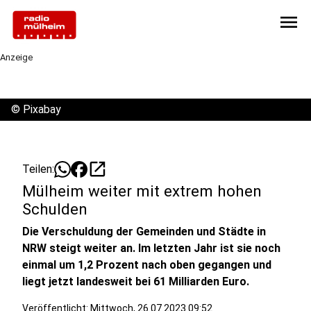
menu
Anzeige
©
Pixabay
open_in_new
Teilen:
Mülheim weiter mit extrem hohen
Schulden
Die Verschuldung der Gemeinden und Städte in
NRW steigt weiter an. Im letzten Jahr ist sie noch
einmal um 1,2 Prozent nach oben gegangen und
liegt jetzt landesweit bei 61 Milliarden Euro.
Veröffentlicht:
Mittwoch, 26.07.2023 09:52