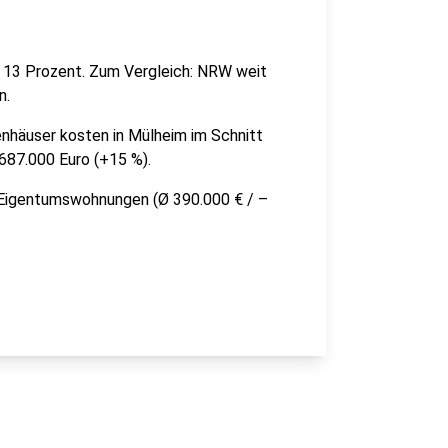
on 13 Prozent. Zum Vergleich: NRW weit
n.
nhäuser kosten in Mülheim im Schnitt
 687.000 Euro (+15 %).
i Eigentumswohnungen (Ø 390.000 € / –