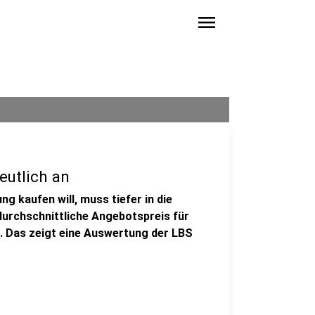
menu
eutlich an
 kaufen will, muss tiefer in die
durchschnittliche Angebotspreis für
. Das zeigt eine Auswertung der LBS