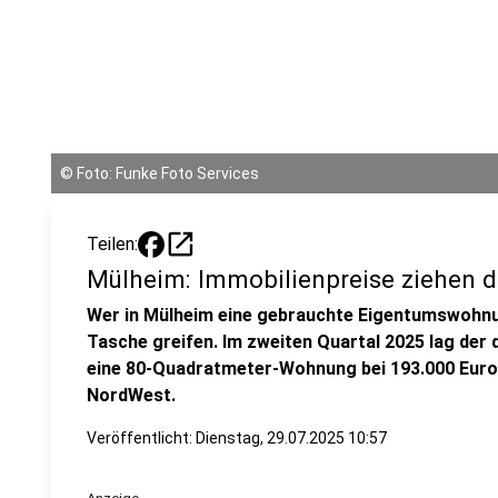
©
Foto: Funke Foto Services
open_in_new
Teilen:
Mülheim: Immobilienpreise ziehen d
Wer in Mülheim eine gebrauchte Eigentumswohnung
Tasche greifen. Im zweiten Quartal 2025 lag der 
eine 80-Quadratmeter-Wohnung bei 193.000 Euro
NordWest.
Veröffentlicht:
Dienstag, 29.07.2025 10:57