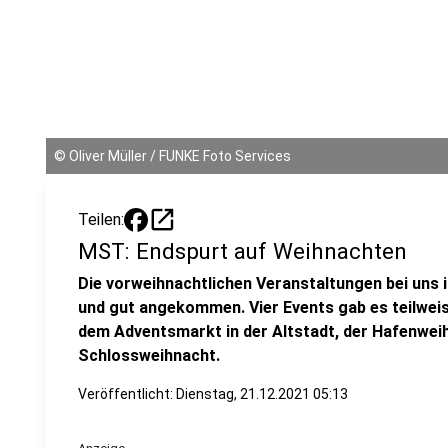
©
Oliver Müller / FUNKE Foto Services
open_in_new
Teilen:
MST: Endspurt auf Weihnachten
Die vorweihnachtlichen Veranstaltungen bei uns 
und gut angekommen. Vier Events gab es teilweis
dem Adventsmarkt in der Altstadt, der Hafenwei
Schlossweihnacht.
Veröffentlicht:
Dienstag, 21.12.2021 05:13