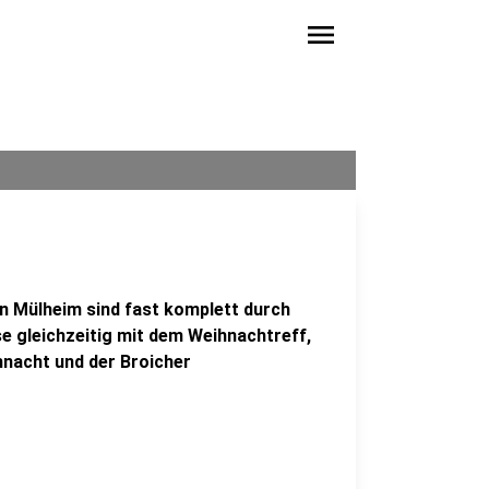
menu
in Mülheim sind fast komplett durch
e gleichzeitig mit dem Weihnachtreff,
hnacht und der Broicher