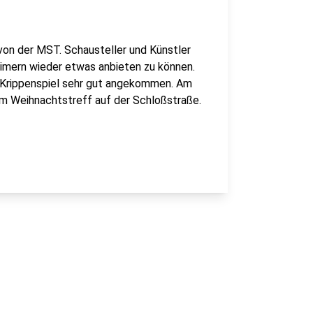
von der MST. Schausteller und Künstler
eimern wieder etwas anbieten zu können.
s Krippenspiel sehr gut angekommen. Am
m Weihnachtstreff auf der Schloßstraße.