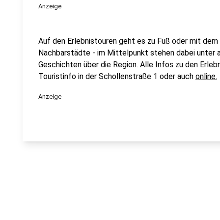
Anzeige
Auf den Erlebnistouren geht es zu Fuß oder mit dem
Nachbarstädte - im Mittelpunkt stehen dabei unter a
Geschichten über die Region. Alle Infos zu den Erleb
Touristinfo in der Schollenstraße 1 oder auch
online.
Anzeige