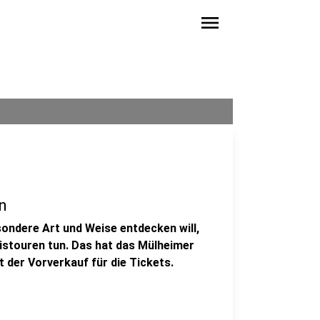
menu
n
ondere Art und Weise entdecken will,
nistouren tun. Das hat das Mülheimer
der Vorverkauf für die Tickets.