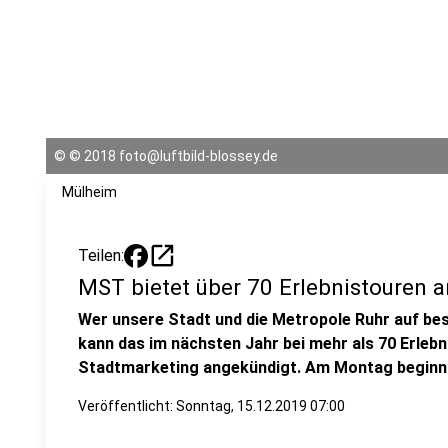
©
© 2018 foto@luftbild-blossey.de
Mülheim
open_in_new
Teilen:
MST bietet über 70 Erlebnistouren a
Wer unsere Stadt und die Metropole Ruhr auf bes
kann das im nächsten Jahr bei mehr als 70 Erleb
Stadtmarketing angekündigt. Am Montag beginnt 
Veröffentlicht:
Sonntag, 15.12.2019 07:00