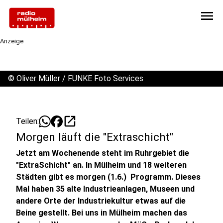
menu
Anzeige
©
Oliver Müller / FUNKE Foto Services
open_in_new
Teilen:
Morgen läuft die "Extraschicht"
Jetzt am Wochenende steht im Ruhrgebiet die
"ExtraSchicht" an. In Mülheim und 18 weiteren
Städten gibt es morgen (1.6.) Programm. Dieses
Mal haben 35 alte Industrieanlagen, Museen und
andere Orte der Industriekultur etwas auf die
Beine gestellt. Bei uns in Mülheim machen das