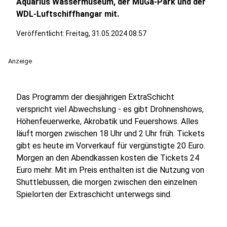
Aquarius Wassermuseum, der MüGa-Park und der
WDL-Luftschiffhangar mit.
Veröffentlicht:
Freitag, 31.05.2024 08:57
Anzeige
Das Programm der diesjährigen ExtraSchicht
verspricht viel Abwechslung - es gibt Drohnenshows,
Höhenfeuerwerke, Akrobatik und Feuershows. Alles
läuft morgen zwischen 18 Uhr und 2 Uhr früh. Tickets
gibt es heute im Vorverkauf für vergünstigte 20 Euro.
Morgen an den Abendkassen kosten die Tickets 24
Euro mehr. Mit im Preis enthalten ist die Nutzung von
Shuttlebussen, die morgen zwischen den einzelnen
Spielorten der Extraschicht unterwegs sind.