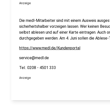
Anzeige
Die medl-Mitarbeiter sind mit einem Ausweis ausges
sicherheitshalber vorzeigen lassen. Wer keinen Bes
selbst ablesen und auf einer Karte eintragen. Auch o
durchgegeben werden. Am 4. Juni sollen die Ablese-Te
https://www.medl.de/Kundenportal
service@medl.de
Tel.: 0208 - 4501 333
Anzeige