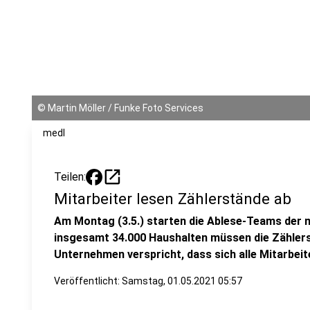
©
Martin Möller / Funke Foto Services
medl
open_in_new
Teilen:
Mitarbeiter lesen Zählerstände ab
Am Montag (3.5.) starten die Ablese-Teams der m
insgesamt 34.000 Haushalten müssen die Zähler
Unternehmen verspricht, dass sich alle Mitarbei
Veröffentlicht:
Samstag, 01.05.2021 05:57