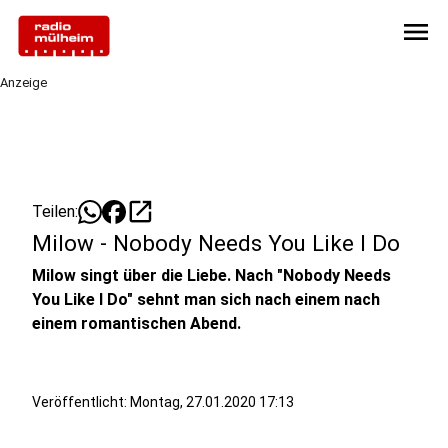
menu
Anzeige
open_in_new
Teilen:
Milow - Nobody Needs You Like I Do
Milow singt über die Liebe. Nach "Nobody Needs
You Like I Do" sehnt man sich nach einem nach
einem romantischen Abend.
Veröffentlicht:
Montag, 27.01.2020 17:13