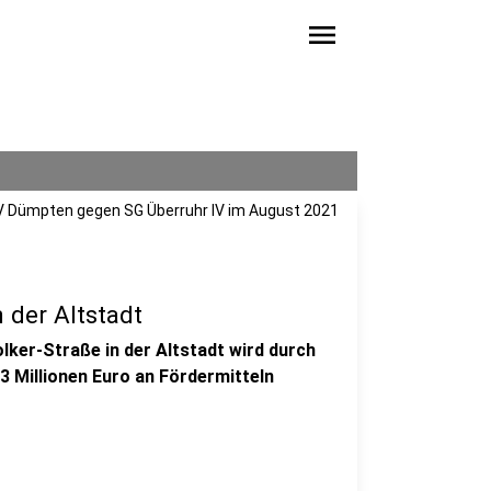
menu
 HSV Dümpten gegen SG Überruhr IV im August 2021
 der Altstadt
lker-Straße in der Altstadt wird durch
3 Millionen Euro an Fördermitteln