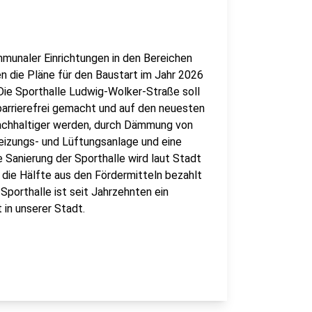
unaler Einrichtungen in den Bereichen
n die Pläne für den Baustart im Jahr 2026
 Die Sporthalle Ludwig-Wolker-Straße soll
barrierefrei gemacht und auf den neuesten
nachhaltiger werden, durch Dämmung von
eizungs- und Lüftungsanlage und eine
 Sanierung der Sporthalle wird laut Stadt
 die Hälfte aus den Fördermitteln bezahlt
Sporthalle ist seit Jahrzehnten ein
 in unserer Stadt.