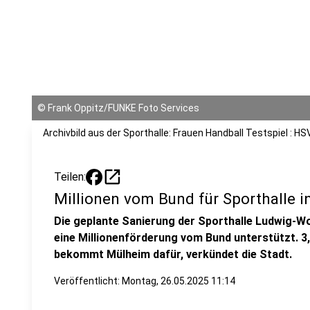
©
Frank Oppitz/FUNKE Foto Services
Archivbild aus der Sporthalle: Frauen Handball Testspiel :
open_in_new
Teilen:
Millionen vom Bund für Sporthalle in
Die geplante Sanierung der Sporthalle Ludwig-Wo
eine Millionenförderung vom Bund unterstützt. 3,
bekommt Mülheim dafür, verkündet die Stadt.
Veröffentlicht:
Montag, 26.05.2025 11:14