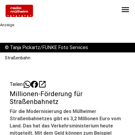
menu
Anzeige
©
Tanja Pickartz/FUNKE Foto Services
Straßenbahn
open_in_new
Teilen:
Millionen-Förderung für
Straßenbahnetz
Für die Modernisierung des Mülheimer
Straßenbahnetzes gibt es 3,2 Millionen Euro vom
Land. Das hat das Verkehrsministerium heute
mitgeteilt. Mit dem Geld können zum Beispiel