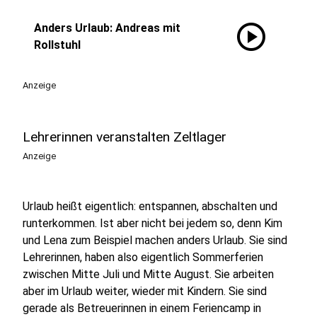
play_circle
Anders Urlaub: Andreas mit
Rollstuhl
Anzeige
Lehrerinnen veranstalten Zeltlager
Anzeige
Urlaub heißt eigentlich: entspannen, abschalten und
runterkommen. Ist aber nicht bei jedem so, denn Kim
und Lena zum Beispiel machen anders Urlaub. Sie sind
Lehrerinnen, haben also eigentlich Sommerferien
zwischen Mitte Juli und Mitte August. Sie arbeiten
aber im Urlaub weiter, wieder mit Kindern. Sie sind
gerade als Betreuerinnen in einem Feriencamp in