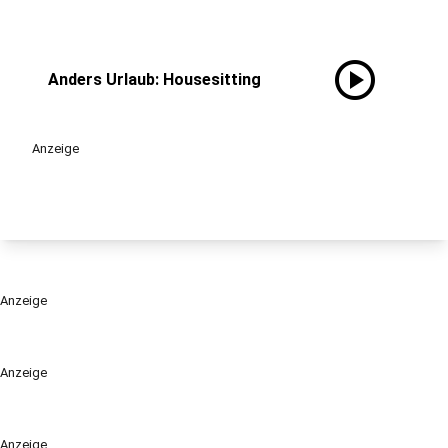
play_circle
Anders Urlaub: Housesitting
Anzeige
Anzeige
Anzeige
Anzeige