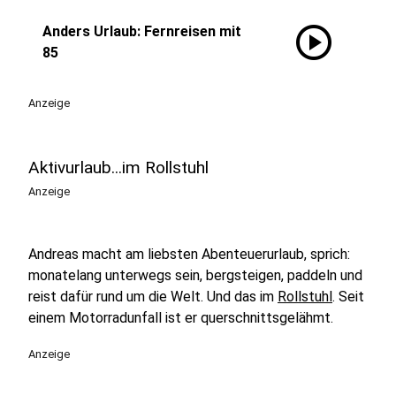
play_circle
Anders Urlaub: Fernreisen mit
85
Anzeige
Aktivurlaub...im Rollstuhl
Anzeige
Andreas macht am liebsten Abenteuerurlaub, sprich:
monatelang unterwegs sein, bergsteigen, paddeln und
reist dafür rund um die Welt. Und das im
Rollstuhl
. Seit
einem Motorradunfall ist er querschnittsgelähmt.
Anzeige