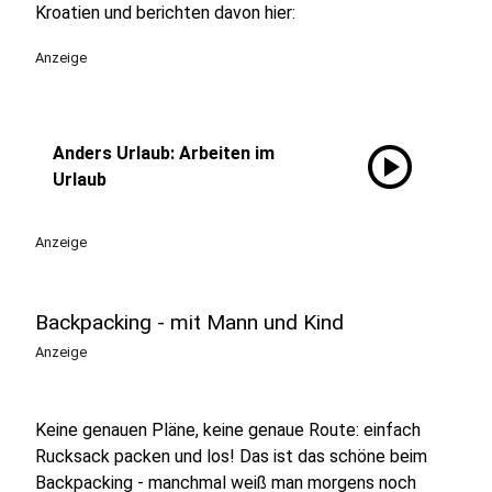
Kroatien und berichten davon hier:
Anzeige
play_circle
Anders Urlaub: Arbeiten im
Urlaub
Anzeige
Backpacking - mit Mann und Kind
Anzeige
Keine genauen Pläne, keine genaue Route: einfach
Rucksack packen und los! Das ist das schöne beim
Backpacking - manchmal weiß man morgens noch