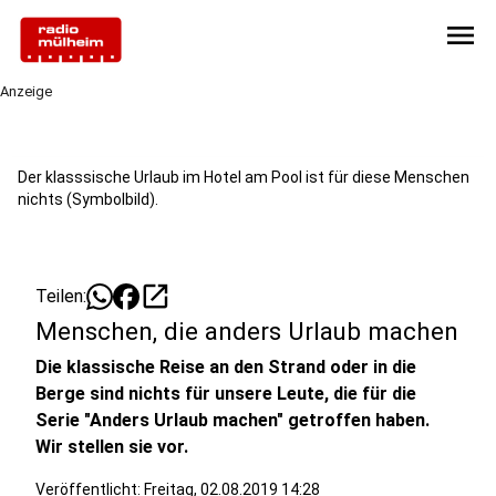
menu
Anzeige
Der klasssische Urlaub im Hotel am Pool ist für diese Menschen
nichts (Symbolbild).
open_in_new
Teilen:
Menschen, die anders Urlaub machen
Die klassische Reise an den Strand oder in die
Berge sind nichts für unsere Leute, die für die
Serie "Anders Urlaub machen" getroffen haben.
Wir stellen sie vor.
Veröffentlicht:
Freitag, 02.08.2019 14:28