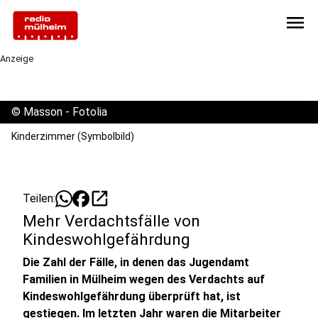
menu
Anzeige
©
Masson - Fotolia
Kinderzimmer (Symbolbild)
open_in_new
Teilen:
Mehr Verdachtsfälle von
Kindeswohlgefährdung
Die Zahl der Fälle, in denen das Jugendamt
Familien in Mülheim wegen des Verdachts auf
Kindeswohlgefährdung überprüft hat, ist
gestiegen. Im letzten Jahr waren die Mitarbeiter