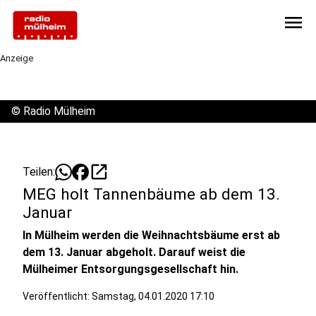
menu
Anzeige
©
Radio Mülheim
open_in_new
Teilen:
MEG holt Tannenbäume ab dem 13.
Januar
In Mülheim werden die Weihnachtsbäume erst ab
dem 13. Januar abgeholt. Darauf weist die
Mülheimer Entsorgungsgesellschaft hin.
Veröffentlicht:
Samstag, 04.01.2020 17:10