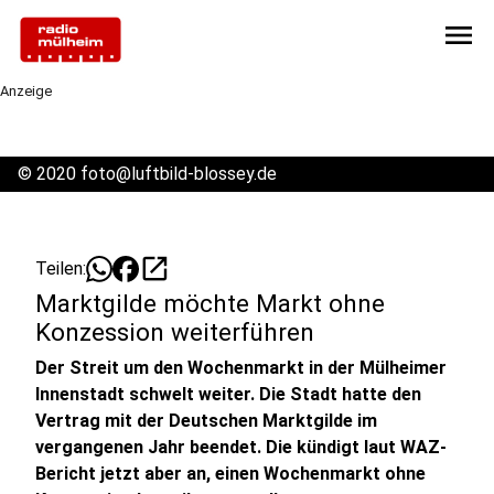
menu
Anzeige
©
2020 foto@luftbild-blossey.de
open_in_new
Teilen:
Marktgilde möchte Markt ohne
Konzession weiterführen
Der Streit um den Wochenmarkt in der Mülheimer
Innenstadt schwelt weiter. Die Stadt hatte den
Vertrag mit der Deutschen Marktgilde im
vergangenen Jahr beendet. Die kündigt laut WAZ-
Bericht jetzt aber an, einen Wochenmarkt ohne