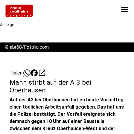
menu
Anzeige
©
abr68/Fotolia.com
open_in_new
Teilen:
Mann stirbt auf der A 3 bei
Oberhausen
Auf der A3 bei Oberhausen hat es heute Vormittag
einen tödlichen Arbeitsunfall gegeben. Das hat uns
die Polizei bestätigt. Der Vorfall ereignete sich
demnach gegen 10 Uhr auf einer Baustelle
zwischen dem Kreuz Oberhausen-West und der