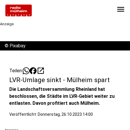
menu
Anzeige
©
Pixabay
open_in_new
Teilen:
LVR-Umlage sinkt - Mülheim spart
Die Landschaftsversammlung Rheinland hat
beschlossen, die Städte im LVR-Gebiet weiter zu
entlasten. Davon profitiert auch Mülheim.
Veröffentlicht:
Donnerstag, 26.10.2023 14:00