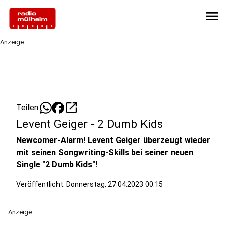
menu
Anzeige
open_in_new
Teilen:
Levent Geiger - 2 Dumb Kids
Newcomer-Alarm! Levent Geiger überzeugt wieder
mit seinen Songwriting-Skills bei seiner neuen
Single "2 Dumb Kids"!
Veröffentlicht:
Donnerstag, 27.04.2023 00:15
Anzeige